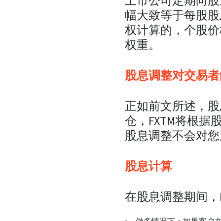
上市公司定期向股
幅大致等于每股股
权计算的，个股价
权重。
股息调整对交易
正如前文所述，股
仓，FXTM将根
股息调整不会对您
股息计算
在股息调整期间，