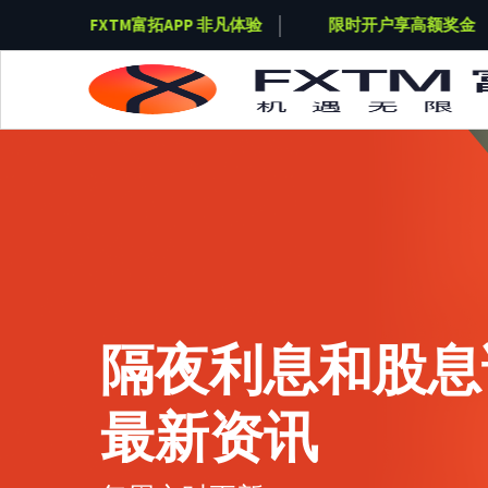
奖金
FXTM富拓APP 非凡体验
限时开户享高额奖金
Skip to main content
隔夜利息和股息
最新资讯