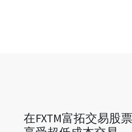
在FXTM富拓交易股